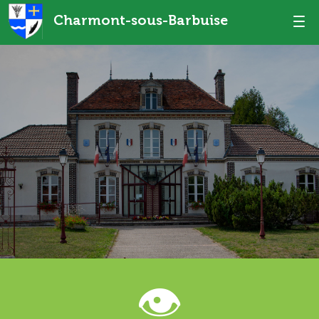
Charmont-sous-Barbuise
👁