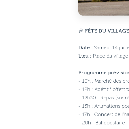
🎉
FÊTE DU VILLAGE
Date :
Samedi 14 juill
Lieu :
Place du village
Programme prévision
- 10h : Marché des pr
- 12h : Apéritif offert 
- 12h30 : Repas (sur r
- 15h : Animations pou
- 17h : Concert de l'
- 20h : Bal populaire