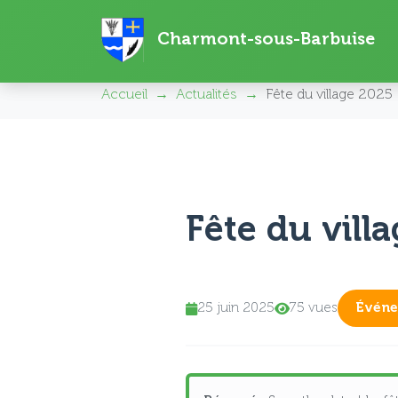
Charmont-sous-Barbuise
Charmont-sous-Barbuise
Accueil
Actualités
Fête du village 2025
Fête du vill
25 juin 2025
75 vues
Événe