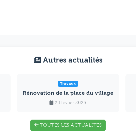
Autres actualités
Travaux
Rénovation de la place du village
20 février 2025
TOUTES LES ACTUALITÉS