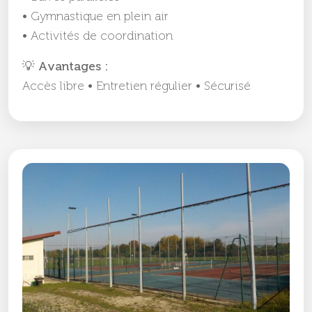
• Gymnastique en plein air
• Activités de coordination
💡 Avantages :
Accès libre • Entretien régulier • Sécurisé