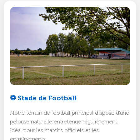
⚽ Stade de Football
Notre terrain de football principal dispose d'une
pelouse naturelle entretenue régulièrement.
Idéal pour les matchs officiels et les
entraînements.