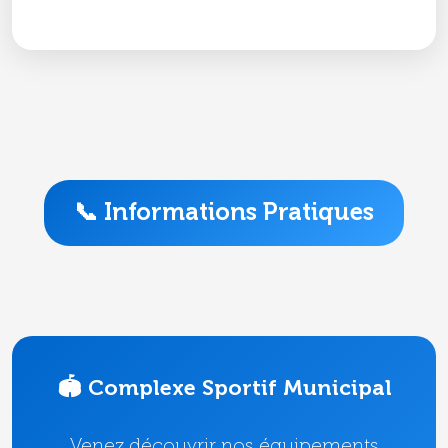
📞 Informations Pratiques
🏟️ Complexe Sportif Municipal
Venez découvrir nos équipements