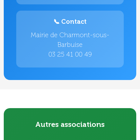
📞 Contact
Mairie de Charmont-sous-
Barbuise
03 25 41 00 49
Autres associations