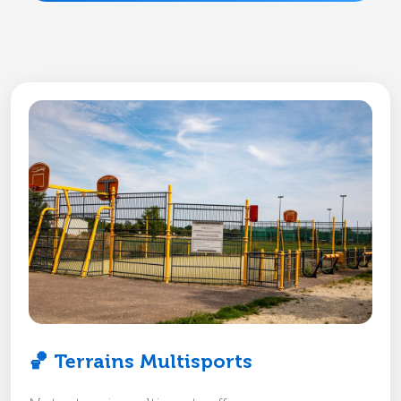
🏀 Terrains Multisports