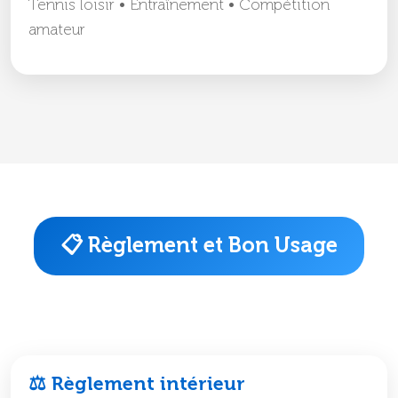
Tennis loisir • Entraînement • Compétition
amateur
📋 Règlement et Bon Usage
⚖️ Règlement intérieur