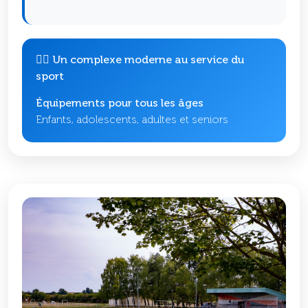
🏃‍♂️ Un complexe moderne au service du
sport
Équipements pour tous les âges
Enfants, adolescents, adultes et seniors