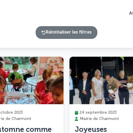
A
Réinitialiser les filtres
octobre 2023
24 septembre 2023
rie de Charmont
Mairie de Charmont
automne comme
Joyeuses