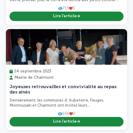
Dès le premier jour, le ton a été donné aux petits comme...
713
3
Lire l'article
24 septembre 2023
Mairie de Charmont
Joyeuses retrouvailles et convivialité au repas
des aînés
Dernièrement, les communes d’ Aubeterre, Feuges,
Montsuzain et Charmont ont invités leurs...
656
2
Lire l'article