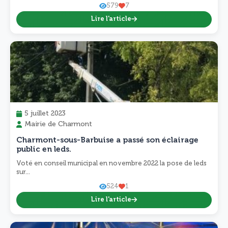
579
7
Lire l'article
5 juillet 2023
Mairie de Charmont
Charmont-sous-Barbuise a passé son éclairage
public en leds.
Voté en conseil municipal en novembre 2022 la pose de leds
sur...
524
1
Lire l'article