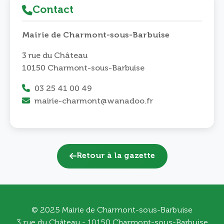
Contact
Mairie de Charmont-sous-Barbuise
3 rue du Château
10150 Charmont-sous-Barbuise
03 25 41 00 49
mairie-charmont@wanadoo.fr
Retour à la gazette
© 2025 Mairie de Charmont-sous-Barbuise
3 rue du Château - 10150 Charmont-sous-Barbuise