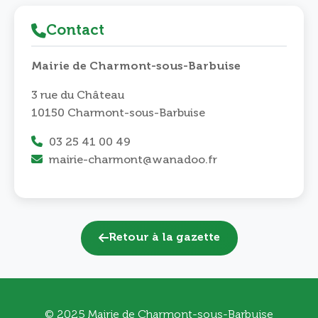
Contact
Mairie de Charmont-sous-Barbuise
3 rue du Château
10150 Charmont-sous-Barbuise
03 25 41 00 49
mairie-charmont@wanadoo.fr
Retour à la gazette
© 2025 Mairie de Charmont-sous-Barbuise